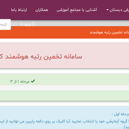
فی دبستان
آشنایی با مجتمع آموزشی
همکاران
ارتباط باما
ورود
نه تخمین رتبه هوشمند
سامانه تخمین رتبه هوشمند ک
مرحله 1 از 3
حله اول :
 گروه آزمایشی خود را انتخاب نمایید (با کلیک بر روی دکمه پایین می توانید از ل
ید).