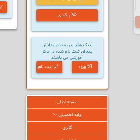
گر
پیگیری
لینک های زیر، مختص دانش
پذیران ثبت نام شده در مرکز
آموزشی می باشند
ورود
ثبت نام
صفحه اصلی
پایه تحصیلی
گالری