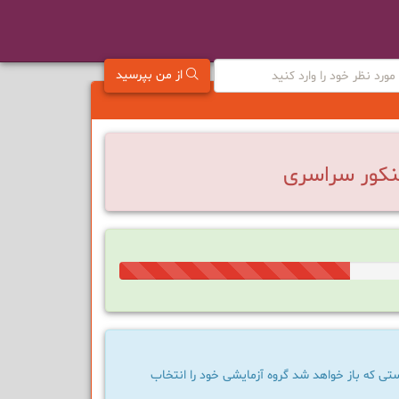
از من بپرسید
نکور سراسری
33%
Complete
یستی که باز خواهد شد گروه آزمایشی خود را انتخاب