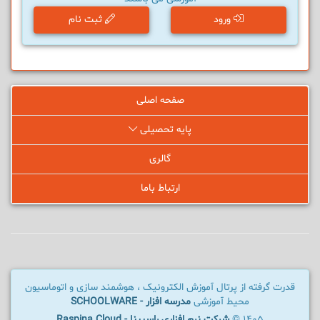
ورود
ثبت نام
صفحه اصلی
پایه تحصیلی
گالری
ارتباط باما
قدرت گرفته از پرتال آموزش الکترونیک ، هوشمند سازی و اتوماسیون
محیط آموزشی
مدرسه افزار - SCHOOLWARE
1405 ©
شرکت نرم افزاری راسپینا - Raspina Cloud